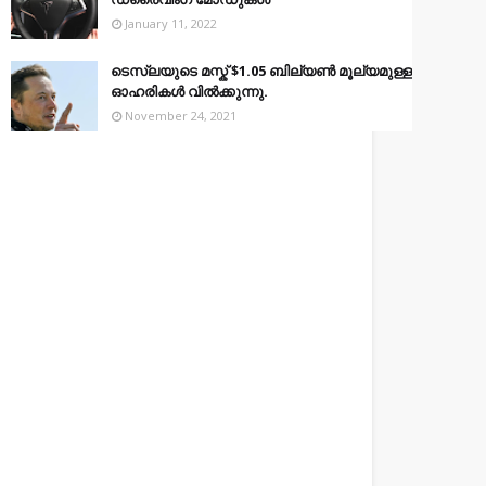
January 11, 2022
ടെസ്‌ലയുടെ മസ്ക് $1.05 ബില്യൺ മൂല്യമുള്ള
ഓഹരികൾ വിൽക്കുന്നു.
November 24, 2021