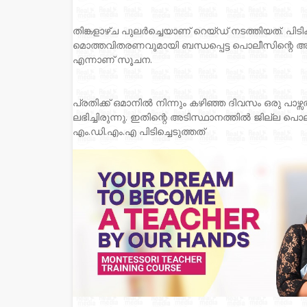
തിങ്കളാഴ്ച പുലർച്ചെയാണ് റെയ്ഡ് നടത്തിയത്. പിട
മൊത്തവിതരണവുമായി ബന്ധപ്പെട്ട പൊലീസിന്റെ
എന്നാണ് സൂചന.
പ്രതിക്ക് ഒമാനിൽ നിന്നും കഴിഞ്ഞ ദിവസം ഒരു പാഴ്സ
ലഭിച്ചിരുന്നു. ഇതിന്റെ അടിസ്ഥാനത്തിൽ ജില്ല പ
എം.ഡി.എം.എ പിടിച്ചെടുത്തത്