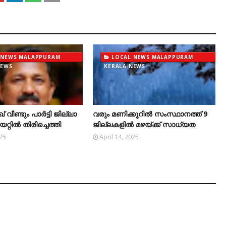
 NEWS MALAPPURAM
LOCAL NEWS MALAPPURAM
NEWS
KERALA NEWS
ഖ് വീണ്ടും പാർട്ടി ജില്ലാ
വരും മണിക്കൂറിൽ സംസ്ഥാനത്ത് 9
യറ്റിൽ തിരിച്ചെത്തി
ജില്ലകളിൽ മഴയ്ക്ക് സാധ്യത
025
April 14, 2025