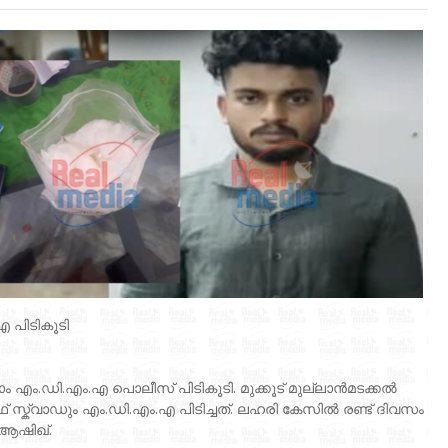
എ പിടികൂടി
ഗ്രാം എം.ഡി.എം.എ പൊലീസ് പിടികൂടി. മുക്കൂട് മുല്ലാൻമടക്കൽ
സ്ക്വാഡും എം.ഡി.എം.എ പിടിച്ചത്. ലഹരി കേസിൽ രണ്ട് ദിവസം
 ആഷിഖ്.