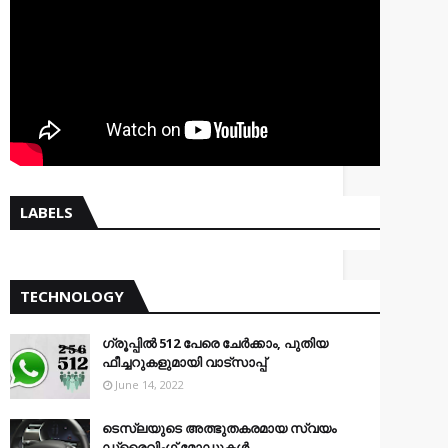
LABELS
TECHNOLOGY
ഗ്രൂപ്പിൽ 512 പേരെ ചേർക്കാം, പുതിയ
ഫീച്ചറുകളുമായി വാട്സാപ്പ്
June 14, 2022
ടെസ്‌ലയുടെ അത്ഭുതകരമായ സ്വയം
ഡ്രൈവിംഗ് മോഡുകൾ