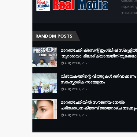
പ്രാദേശ
ആരംഭിച്
സഹകരണം 
RANDOM POSTS
മാറഞ്ചേരി ക്രസന്റ് ഇംഗ്ലീഷ് സ്‌കൂളില്‍
'നൂറാഗയാ' മീലാദ് ക്യാമ്പയിന് തുടക്കമാ
August 08, 2026
വിദ്വേഷത്തിന്റെ വിത്തുകൾ ഒഴിവാക്കണം 
സാംസ്കാരിക സമ്മേളനം
August 07, 2026
മാറഞ്ചേരിയിൽ സൗജന്യ നേത്ര
പരിശോധന ക്യാമ്പ് ഞായറാഴ്ച നടക്കും
August 07, 2026