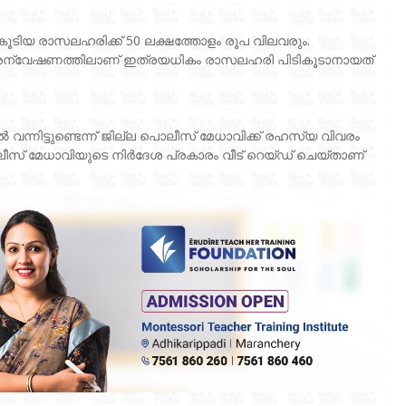
ികൂടിയ രാസലഹരിക്ക് 50 ലക്ഷത്തോളം രൂപ വിലവരും.
 അന്വേഷണത്തിലാണ് ഇത്രയധികം രാസലഹരി പിടികൂടാനായത്
ൽ വന്നിട്ടുണ്ടെന്ന് ജില്ല പൊലീസ് മേധാവിക്ക് രഹസ്യ വിവരം
ൊലീസ് മേധാവിയുടെ നിർദേശ പ്രകാരം വീട് റെയ്ഡ് ചെയ്താണ്