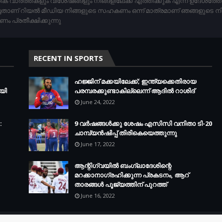
ിക വാര്‍ത്തകളും വിശേഷങ്ങളും നിങ്ങളിലേക്ക് എത്തിക്കുക എന്ന ഉദേശത്
ചതാണ് റിയൽ മീഡിയ നിങ്ങളുടെ സഹകണം ഒന്ന് മാത്രമാണ് ഞങ്ങളുടെ ന
പ്രതീക്ഷിക്കുന്നു
RECENT IN SPORTS
ഹജ്ജിന് മക്കയിലേക്ക്; ഇന്ത്യക്കെതിരായ
യി
പരമ്പരക്കുണ്ടാകില്ലെന്ന് ആദില്‍ റാശിദ്
June 24, 2022
:
9 വർഷങ്ങൾക്കു ശേഷം എസിസി വനിതാ ടി-20
ചാമ്പ്യൻഷിപ്പ് തിരികെയെത്തുന്നു
June 17, 2022
ആന്റിഗ്വയില്‍ ബംഗ്ലാദേശിന്റെ
മറക്കാനാഗ്രഹിക്കുന്ന പ്രകടനം, ആറ്
താരങ്ങള്‍ പൂജ്യത്തിന് പുറത്ത്
June 16, 2022