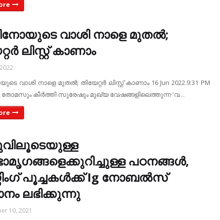
ore
നോയുടെ വാശി നാളെ മുതല്‍;
റര്‍ ലിസ്റ്റ് കാണാം
 2022
െ വാശി നാളെ മുതല്‍; തിയേറ്റര്‍ ലിസ്റ്റ് കാണാം 16 Jun 2022.9:31 PM
ോമസും കീര്‍ത്തി സുരേഷും മുഖ്യ വേഷങ്ങളിലെത്തുന്ന 'വ…
ore
വിലൂടെയുള്ള
ാമൃഗങ്ങളെക്കുറിച്ചുള്ള പഠനങ്ങൾ,
സിംഗ് പൂച്ചകൾക്ക് Ig നോബൽസ്
നം ലഭിക്കുന്നു
er 10, 2021