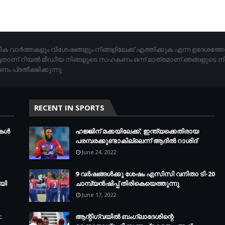
ിക വാര്‍ത്തകളും വിശേഷങ്ങളും നിങ്ങളിലേക്ക് എത്തിക്കുക എന്ന ഉദേശത്
ചതാണ് റിയൽ മീഡിയ നിങ്ങളുടെ സഹകണം ഒന്ന് മാത്രമാണ് ഞങ്ങളുടെ ന
പ്രതീക്ഷിക്കുന്നു
RECENT IN SPORTS
മകൾ
ഹജ്ജിന് മക്കയിലേക്ക്; ഇന്ത്യക്കെതിരായ
പരമ്പരക്കുണ്ടാകില്ലെന്ന് ആദില്‍ റാശിദ്
June 24, 2022
9 വർഷങ്ങൾക്കു ശേഷം എസിസി വനിതാ ടി-20
യി
ചാമ്പ്യൻഷിപ്പ് തിരികെയെത്തുന്നു
June 17, 2022
:
ആന്റിഗ്വയില്‍ ബംഗ്ലാദേശിന്റെ