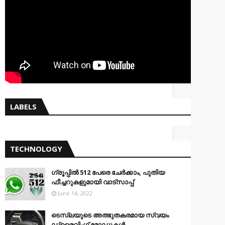
LABELS
TECHNOLOGY
ഗ്രൂപ്പിൽ 512 പേരെ ചേർക്കാം, പുതിയ
ഫീച്ചറുകളുമായി വാട്സാപ്പ്
June 14, 2022
ടെസ്‌ലയുടെ അത്ഭുതകരമായ സ്വയം
ഡ്രൈവിംഗ് മോഡുകൾ