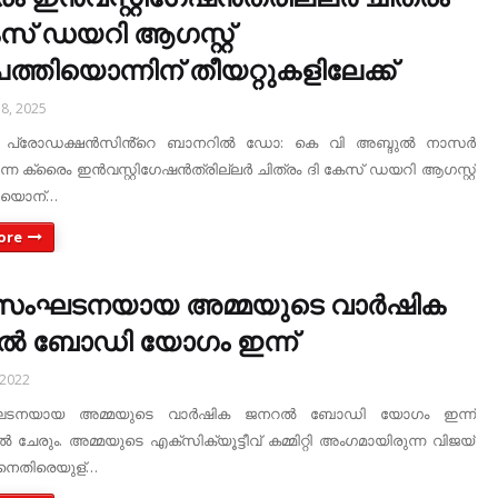
േസ് ഡയറി ആഗസ്റ്റ്
ത്തിയൊന്നിന് തീയറ്റുകളിലേക്ക്
8, 2025
പ്രോഡക്ഷൻസിൻ്റെ ബാനറിൽ ഡോ: കെ വി അബ്ദുൽ നാസർ
കുന്ന ക്രൈം ഇൻവസ്റ്റിഗേഷൻത്രില്ലർ ചിത്രം ദി കേസ് ഡയറി ആഗസ്റ്റ്
ിയൊന്…
ore
സംഘടനയായ അമ്മയുടെ വാർഷിക
ൽ ബോഡി യോഗം ഇന്ന്
 2022
ടനയായ അമ്മയുടെ വാർഷിക ജനറൽ ബോഡി യോഗം ഇന്ന്
 ചേരും. അമ്മയുടെ എക്‌സിക്യൂട്ടീവ് കമ്മിറ്റി അംഗമായിരുന്ന വിജയ്
െതിരെയുള്…