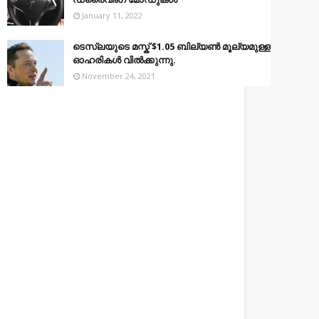
January 11, 2022
ടെസ്‌ലയുടെ മസ്ക് $1.05 ബില്യൺ മൂല്യമുള്ള
ഓഹരികൾ വിൽക്കുന്നു.
November 24, 2021