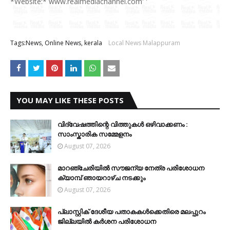
*Website:* www.realmediachannel.com' '
Tags:News, Online News, kerala
Local News Malappuram
YOU MAY LIKE THESE POSTS
വിദ്വേഷത്തിന്റെ വിത്തുകൾ ഒഴിവാക്കണം :
സാംസ്കാരിക സമ്മേളനം
August 07, 2026
മാറഞ്ചേരിയിൽ സൗജന്യ നേത്ര പരിശോധന
ക്യാമ്പ് ഞായറാഴ്ച നടക്കും
August 07, 2026
പ്ലാസ്റ്റിക് ദേശീയ പതാകകള്‍ക്കെതിരെ മലപ്പുറം
ജില്ലയില്‍ കര്‍ശന പരിശോധന