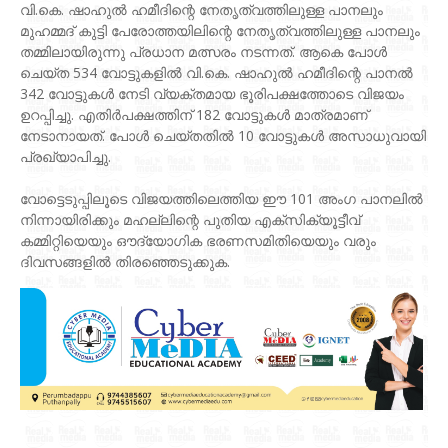
വി.കെ. ഷാഹുൽ ഹമീദിന്റെ നേതൃത്വത്തിലുള്ള പാനലും
മുഹമ്മദ് കുട്ടി പേരോത്തയിലിന്റെ നേതൃത്വത്തിലുള്ള പാനലും
തമ്മിലായിരുന്നു പ്രധാന മത്സരം നടന്നത്. ആകെ പോൾ
ചെയ്ത 534 വോട്ടുകളിൽ വി.കെ. ഷാഹുൽ ഹമീദിന്റെ പാനൽ
342 വോട്ടുകൾ നേടി വ്യക്തമായ ഭൂരിപക്ഷത്തോടെ വിജയം
ഉറപ്പിച്ചു. എതിർപക്ഷത്തിന് 182 വോട്ടുകൾ മാത്രമാണ്
നേടാനായത്. പോൾ ചെയ്തതിൽ 10 വോട്ടുകൾ അസാധുവായി
പ്രഖ്യാപിച്ചു.
വോട്ടെടുപ്പിലൂടെ വിജയത്തിലെത്തിയ ഈ 101 അംഗ പാനലിൽ
നിന്നായിരിക്കും മഹല്ലിന്റെ പുതിയ എക്സിക്യൂട്ടീവ്
കമ്മിറ്റിയെയും ഔദ്യോഗിക ഭരണസമിതിയെയും വരും
ദിവസങ്ങളിൽ തിരഞ്ഞെടുക്കുക.