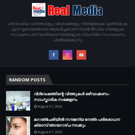
പ്രാദേശിക വാര്‍ത്തകളും വിശേഷങ്ങളും നിങ്ങളിലേക്ക് എത്തിക്കുക
എന്ന ഉദേശത്തോടെ ആരംഭിച്ചതാണ് റിയൽ മീഡിയ നിങ്ങളുടെ
സഹകണം ഒന്ന് മാത്രമാണ് ഞങ്ങളുടെ നിലനിൽപ് സഹകരണം
പ്രതീക്ഷിക്കുന്നു
RANDOM POSTS
വിദ്വേഷത്തിന്റെ വിത്തുകൾ ഒഴിവാക്കണം :
സാംസ്കാരിക സമ്മേളനം
August 07, 2026
മാറഞ്ചേരിയിൽ സൗജന്യ നേത്ര പരിശോധന
ക്യാമ്പ് ഞായറാഴ്ച നടക്കും
August 07, 2026