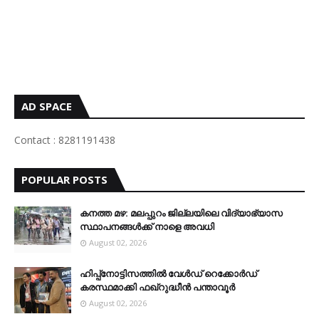
AD SPACE
Contact : 8281191438
POPULAR POSTS
കനത്ത മഴ: മലപ്പുറം ജില്ലയിലെ വിദ്യാഭ്യാസ
സ്ഥാപനങ്ങൾക്ക് നാളെ അവധി
August 02, 2026
ഹിപ്പ്നോട്ടിസത്തിൽ വേൾഡ് റെക്കോർഡ്
കരസ്ഥമാക്കി ഫഖ്റുദ്ധീൻ പന്താവൂർ
August 02, 2026