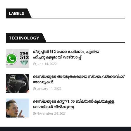
LABELS
TECHNOLOGY
ഗ്രൂപ്പിൽ 512 പേരെ ചേർക്കാം, പുതിയ
ഫീച്ചറുകളുമായി വാട്സാപ്പ്
June 14, 2022
ടെസ്‌ലയുടെ അത്ഭുതകരമായ സ്വയം ഡ്രൈവിംഗ്
മോഡുകൾ
January 11, 2022
ടെസ്‌ലയുടെ മസ്ക് $1.05 ബില്യൺ മൂല്യമുള്ള
ഓഹരികൾ വിൽക്കുന്നു.
November 24, 2021