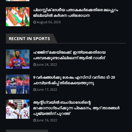
പ്ലാസ്റ്റിക് ദേശീയ പതാകകള്‍ക്കെതിരെ മലപ്പുറം
ജില്ലയില്‍ കര്‍ശന പരിശോധന
August 06, 2026
RECENT IN SPORTS
ഹജ്ജിന് മക്കയിലേക്ക്; ഇന്ത്യക്കെതിരായ
പരമ്പരക്കുണ്ടാകില്ലെന്ന് ആദില്‍ റാശിദ്
June 24, 2022
9 വർഷങ്ങൾക്കു ശേഷം എസിസി വനിതാ ടി-20
ചാമ്പ്യൻഷിപ്പ് തിരികെയെത്തുന്നു
June 17, 2022
ആന്റിഗ്വയില്‍ ബംഗ്ലാദേശിന്റെ
മറക്കാനാഗ്രഹിക്കുന്ന പ്രകടനം, ആറ് താരങ്ങള്‍
പൂജ്യത്തിന് പുറത്ത്
June 16, 2022