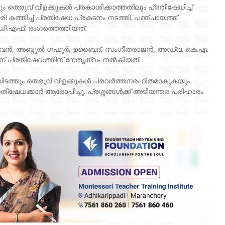
 തെരുവ് വിളക്കുകൾ പ്രകാശിക്കാത്തതിലും പ്രതിഷേധിച്ച്
 കത്തിച്ച് പ്രതിഷേധ പ്രകടനം നടത്തി. പഞ്ചായത്ത്
.എഫ്. രംഗത്തെത്തിയത്.
 മാധവൻ, അബ്ദുൽ ഗഫൂർ, ഉബൈദ്, സംഗീതരാജൻ, അഡ്വ. കെ.എ.
ണ് പ്രതിഷേധത്തിന് നേതൃത്വം നൽകിയത്.
ടത്തും തെരുവ് വിളക്കുകൾ പ്രവർത്തനരഹിതമാകുകയും
്രതിഷേധക്കാർ ആരോപിച്ചു. പ്രശ്നങ്ങൾക്ക് അടിയന്തര പരിഹാരം