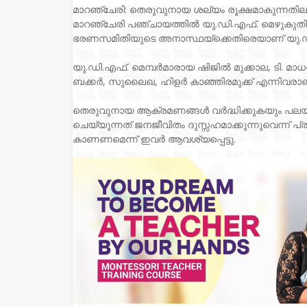
മാറഞ്ചേരി: തെരുവുനായ ശല്യം രൂക്ഷമാകുന്നതിലും
മാറഞ്ചേരി പഞ്ചായത്തിൽ യു.ഡി.എഫ്. മെഴുകുതിരി
ഭരണസമിതിയുടെ അനാസ്ഥയ്ക്കെതിരെയാണ് യു.ഡി
യു.ഡി.എഫ്. മെമ്പർമാരായ ഷിജിൽ മുക്കാല, ടി.
ബക്കർ, സുലൈഖ, ഹിളർ കാഞ്ഞിരമുക്ക് എന്നിവരാ
തെരുവുനായ ആക്രമണങ്ങൾ വർദ്ധിക്കുകയും പലയി
ചെയ്യുന്നത് ജനജീവിതം ദുസ്സഹമാക്കുന്നുവെന്ന് പ
കാണണമെന്ന് ഇവർ ആവശ്യപ്പെട്ടു.