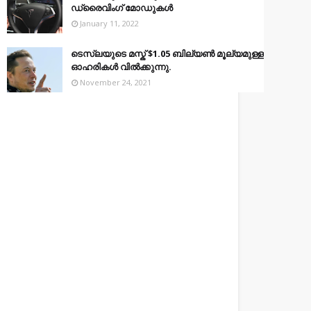
ഡ്രൈവിംഗ് മോഡുകൾ
January 11, 2022
ടെസ്‌ലയുടെ മസ്ക് $1.05 ബില്യൺ മൂല്യമുള്ള
ഓഹരികൾ വിൽക്കുന്നു.
November 24, 2021