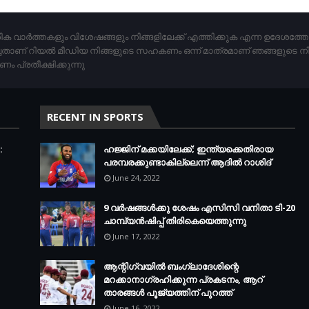
ിക വാര്‍ത്തകളും വിശേഷങ്ങളും നിങ്ങളിലേക്ക് എത്തിക്കുക എന്ന ഉദേശത്
ചതാണ് റിയൽ മീഡിയ നിങ്ങളുടെ സഹകണം ഒന്ന് മാത്രമാണ് ഞങ്ങളുടെ ന
പ്രതീക്ഷിക്കുന്നു
RECENT IN SPORTS
:
ഹജ്ജിന് മക്കയിലേക്ക്; ഇന്ത്യക്കെതിരായ
പരമ്പരക്കുണ്ടാകില്ലെന്ന് ആദില്‍ റാശിദ്
June 24, 2022
9 വർഷങ്ങൾക്കു ശേഷം എസിസി വനിതാ ടി-20
ചാമ്പ്യൻഷിപ്പ് തിരികെയെത്തുന്നു
June 17, 2022
ആന്റിഗ്വയില്‍ ബംഗ്ലാദേശിന്റെ
മറക്കാനാഗ്രഹിക്കുന്ന പ്രകടനം, ആറ്
താരങ്ങള്‍ പൂജ്യത്തിന് പുറത്ത്
June 16, 2022