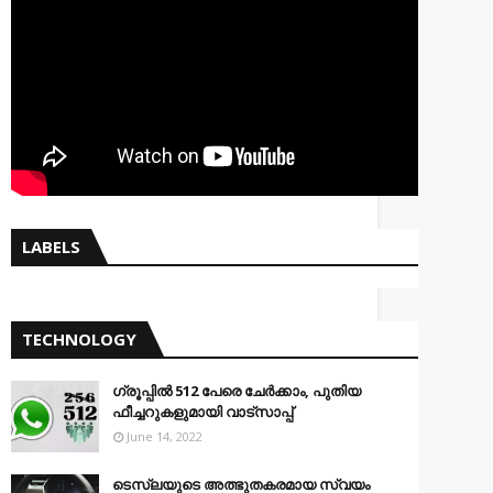
LABELS
TECHNOLOGY
ഗ്രൂപ്പിൽ 512 പേരെ ചേർക്കാം, പുതിയ
ഫീച്ചറുകളുമായി വാട്സാപ്പ്
June 14, 2022
ടെസ്‌ലയുടെ അത്ഭുതകരമായ സ്വയം