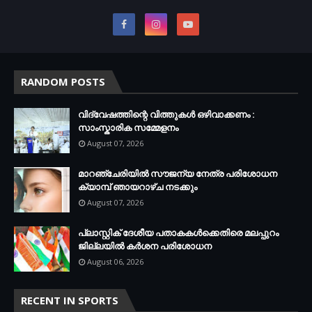
RANDOM POSTS
വിദ്വേഷത്തിന്റെ വിത്തുകൾ ഒഴിവാക്കണം :
സാംസ്കാരിക സമ്മേളനം
August 07, 2026
മാറഞ്ചേരിയിൽ സൗജന്യ നേത്ര പരിശോധന
ക്യാമ്പ് ഞായറാഴ്ച നടക്കും
August 07, 2026
പ്ലാസ്റ്റിക് ദേശീയ പതാകകള്‍ക്കെതിരെ മലപ്പുറം
ജില്ലയില്‍ കര്‍ശന പരിശോധന
August 06, 2026
RECENT IN SPORTS