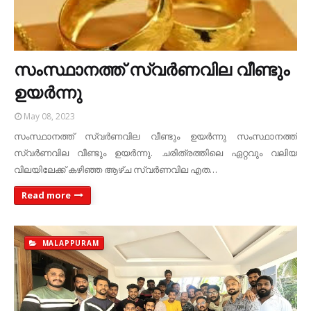
സംസ്ഥാനത്ത് സ്വർണവില വീണ്ടും
ഉയർന്നു
May 08, 2023
സംസ്ഥാനത്ത് സ്വർണവില വീണ്ടും ഉയർന്നു സംസ്ഥാനത്ത്
സ്വർണവില വീണ്ടും ഉയർന്നു. ചരിത്രത്തിലെ ഏറ്റവും വലിയ
വിലയിലേക്ക് കഴിഞ്ഞ ആഴ്‌ച സ്വർണവില എത…
Read more
MALAPPURAM