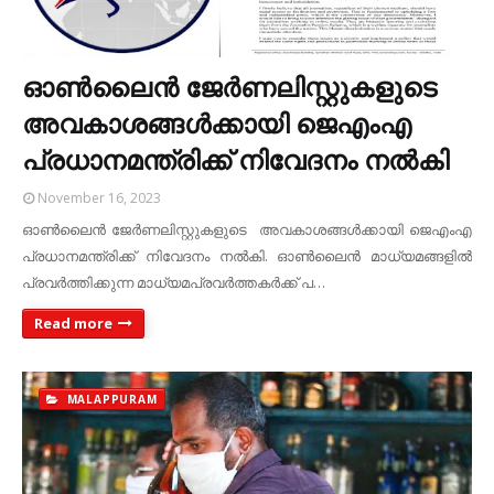
ഓൺലൈൻ ജേർണലിസ്റ്റുകളുടെ
അവകാശങ്ങൾക്കായി ജെഎംഎ
പ്രധാനമന്ത്രിക്ക് നിവേദനം നൽകി
November 16, 2023
ഓൺലൈൻ ജേർണലിസ്റ്റുകളുടെ അവകാശങ്ങൾക്കായി ജെഎംഎ
പ്രധാനമന്ത്രിക്ക് നിവേദനം നൽകി. ഓൺലൈൻ മാധ്യമങ്ങളിൽ
പ്രവർത്തിക്കുന്ന മാധ്യമപ്രവർത്തകർക്ക് പ…
Read more
MALAPPURAM