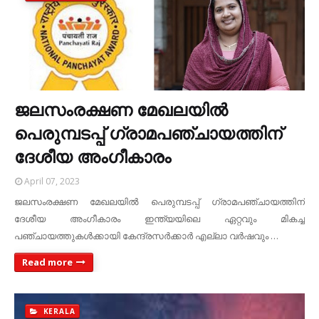
ജലസംരക്ഷണ മേഖലയിൽ
പെരുമ്പടപ്പ് ഗ്രാമപഞ്ചായത്തിന്
ദേശീയ അംഗീകാരം
April 07, 2023
ജലസംരക്ഷണ മേഖലയിൽ പെരുമ്പടപ്പ് ഗ്രാമപഞ്ചായത്തിന്
ദേശീയ അംഗീകാരം ഇന്ത്യയിലെ ഏറ്റവും മികച്ച
പഞ്ചായത്തുകൾക്കായി കേന്ദ്രസർക്കാർ എല്ലാ വർഷവും …
Read more
KERALA