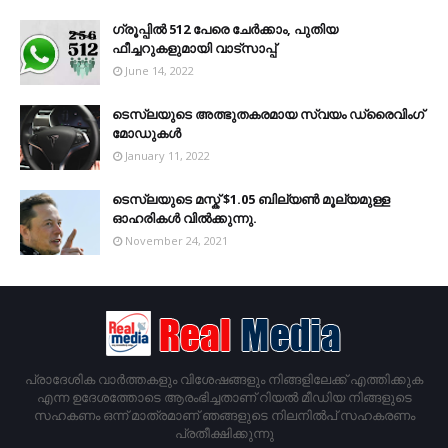
ഗ്രൂപ്പിൽ 512 പേരെ ചേർക്കാം, പുതിയ
ഫീച്ചറുകളുമായി വാട്സാപ്പ്
June 14, 2022
ടെസ്‌ലയുടെ അത്ഭുതകരമായ സ്വയം ഡ്രൈവിംഗ്
മോഡുകൾ
January 11, 2022
ടെസ്‌ലയുടെ മസ്ക് $1.05 ബില്യൺ മൂല്യമുള്ള
ഓഹരികൾ വിൽക്കുന്നു.
November 24, 2021
പ്രാദേശിക വാര്‍ത്തകളും വിശേഷങ്ങളും നിങ്ങളിലേക്ക് എത്തിക്കുക
എന്ന ഉദേശത്തോടെ ആരംഭിച്ചതാണ് റിയൽ മീഡിയ നിങ്ങളുടെ
സഹകണം ഒന്ന് മാത്രമാണ് ഞങ്ങളുടെ നിലനിൽപ് സഹകരണം
പ്രതീക്ഷിക്കുന്നു