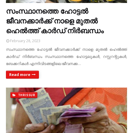
സംസ്ഥാനത്തെ ഹോട്ടൽ
ജീവനക്കാർക്ക് നാളെ മുതൽ
ഹെൽത്ത് കാർഡ് നിർബന്ധം
February 28, 2023
സംസ്ഥാനത്തെ ഹോട്ടൽ ജീവനക്കാർക്ക് നാളെ മുതൽ ഹെൽത്ത്
കാർഡ് നിർബന്ധം സംസ്ഥാനത്തെ ഹോട്ടലുകൾ, റസ്റ്ററന്റുകൾ,
ബേക്കറികൾ എന്നിവിടങ്ങളിലെ ജീവനക്ക…
Read more
THRISSUR