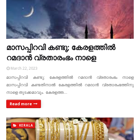
മാസപ്പിറവി കണ്ടു; കേരളത്തില്‍
റമദാന്‍ വ്രതാരംഭം നാളെ
March 22, 2023
മാസപ്പിറവി കണ്ടു; കേരളത്തില്‍ റമദാന്‍ വ്രതാരംഭം നാളെ
മാസപ്പിറവി കണ്ടതിനാല്‍ കേരളത്തില്‍ റമദാന്‍ വ്രതാരംഭത്തിനു
നാളെ തുടക്കമാവും. കേരളത്ത…
Read more
KERALA