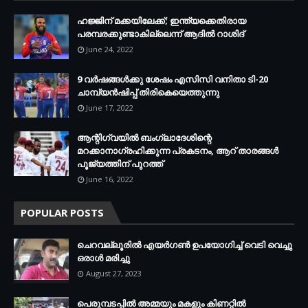
ഹജ്ജിന് മക്കയിലേക്ക്; ഇന്ത്യക്കെതിരായ
പരമ്പരക്കുണ്ടാകില്ലെന്ന് ആദില്‍ റാശിദ്
June 24, 2022
9 വർഷങ്ങൾക്കു ശേഷം എസിസി വനിതാ ടി-20
ചാമ്പ്യൻഷിപ്പ് തിരികെയെത്തുന്നു
June 17, 2022
ആന്റിഗ്വയില്‍ ബംഗ്ലാദേശിന്റെ
മറക്കാനാഗ്രഹിക്കുന്ന പ്രകടനം, ആറ് താരങ്ങള്‍
പൂജ്യത്തിന് പുറത്ത്
June 16, 2022
POPULAR POSTS
ചെറവല്ലൂരിൽ എയർഗൺ ഉപയോഗിച്ച് വെടി വെച്ചു
ഒരാൾ മരിച്ചു
August 27, 2023
പെരുമ്പടപ്പിൽ അമ്മയും മകളും കിണറ്റിൽ