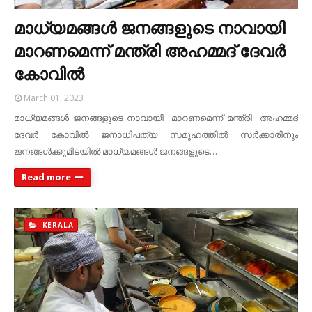
മാധ്യമങ്ങൾ ജനങ്ങളുടെ നാവായി
മാറണമെന്ന് മന്ത്രി അഹമ്മദ് ദേവർ
കോവിൽ
March 01, 2023
മാധ്യമങ്ങൾ ജനങ്ങളുടെ നാവായി മാറണമെന്ന് മന്ത്രി അഹമ്മദ്
ദേവർ കോവിൽ ജനാധിപത്യ സമൂഹത്തിൽ സർക്കാരിനും
ജനങ്ങൾക്കുമിടയിൽ മാധ്യമങ്ങൾ ജനങ്ങളുടെ…
Read more
KERALA