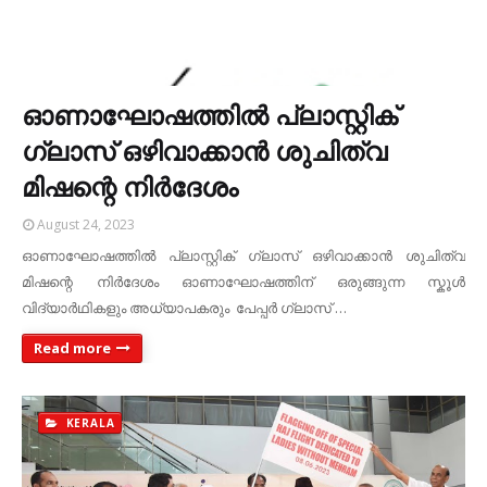
ഓണാഘോഷത്തിൽ പ്ലാസ്റ്റിക്
ഗ്ലാസ് ഒഴിവാക്കാൻ ശുചിത്വ
മിഷന്റെ നിർദേശം
August 24, 2023
ഓണാഘോഷത്തിൽ പ്ലാസ്റ്റിക് ഗ്ലാസ് ഒഴിവാക്കാൻ ശുചിത്വ
മിഷന്റെ നിർദേശം ഓണാഘോഷത്തിന് ഒരുങ്ങുന്ന സ്കൂൾ
വിദ്യാർഥികളും അധ്യാപകരും പേപ്പർ ഗ്ലാസ് …
Read more
KERALA