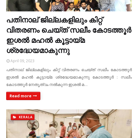
പതിനാല് ജില്ലകളിലും കിറ്റ്
വിതരണം ചെയ്ത് സലീം കോടത്തൂർ
ഇശൽ മഹൽ കൂട്ടായ്മ
ശ്രദ്ധേയമാകുന്നു
April 09, 2023
പതിനാല് ജില്ലകളിലും കിറ്റ് വിതരണം ചെയ്ത് സലീം കോടത്തൂർ
ഇശൽ മഹൽ കൂട്ടായ്മ ശ്രദ്ധേയമാകുന്നു കോടത്തൂർ : സലീം
കോടത്തൂർ നേതൃത്വം നൽകുന്ന ഇശൽ മ…
Read more
KERALA