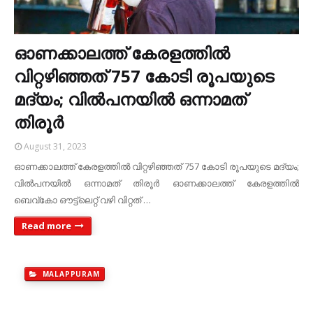
ഓണക്കാലത്ത് കേരളത്തിൽ
വിറ്റഴിഞ്ഞത് 757 കോടി രൂപയുടെ
മദ്യം; വിൽപനയിൽ ഒന്നാമത്
തിരൂർ
August 31, 2023
ഓണക്കാലത്ത് കേരളത്തിൽ വിറ്റഴിഞ്ഞത് 757 കോടി രൂപയുടെ മദ്യം;
വിൽപനയിൽ ഒന്നാമത് തിരൂർ ഓണക്കാലത്ത് കേരളത്തിൽ
ബെവ്‌കോ ഔട്ട്ലെറ്റ് വഴി വിറ്റത് …
Read more
MALAPPURAM