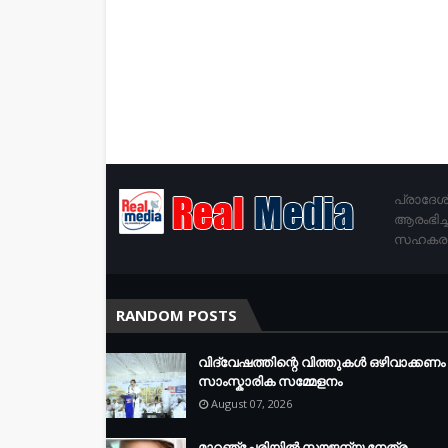
പ്രാദേശ
ആരംഭിച്
സഹകരണം 
RANDOM POSTS
വിദ്വേഷത്തിന്റെ വിത്തുകൾ ഒഴിവാക്കണം 
സാംസ്കാരിക സമ്മേളനം
August 07, 2026
മാറഞ്ചേരിയിൽ സൗജന്യ നേത്ര