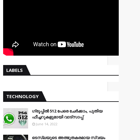
LABELS
TECHNOLOGY
ഗ്രൂപ്പിൽ 512 പേരെ ചേർക്കാം, പുതിയ
ഫീച്ചറുകളുമായി വാട്സാപ്പ്
June 14, 2022
ടെസ്‌ലയുടെ അത്ഭുതകരമായ സ്വയം