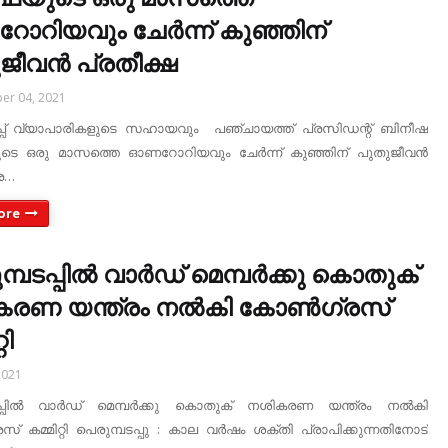
റിയവും ചേർന്ന് കുഞ്ഞിന്
ജീവൻ പ്രതീക്ഷ
er 04, 2021
പ്പ് വ്യാപാരികളുടെ സഹായവും പഞ്ചായത്ത്‌ പ്രസിഡന്റ് ബിനീഷ
ുടെ ഒരു മാസത്തെ ഓണറോറിയവും ചേർന്ന് കുഞ്ഞിന് പുതുജീവൻ
 ര…
ore
മ്പടപ്പിൽ വാർഡ് മെമ്പർക്കു കൊതുക്
രണ യന്ത്രം നൽകി കോൺഗ്രസ്‌
റി
2021
ടപ്പിൽ വാർഡ് മെമ്പർക്കു കൊതുക് നശികരണ യന്ത്രം നൽകി
‌ കമ്മിറ്റി പെരുമ്പടപ്പു : കാല വർഷം ശക്തി പ്രാപിക്കുന്നതിനോട്