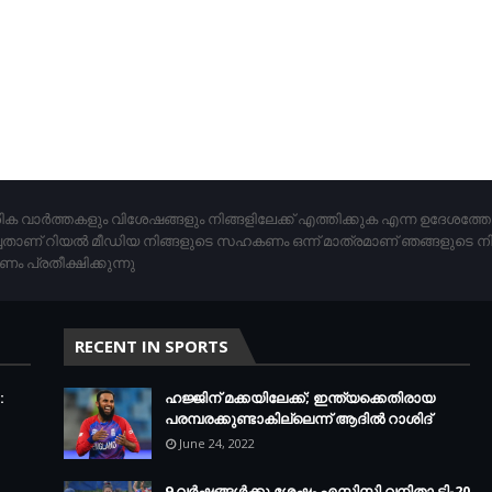
ിക വാര്‍ത്തകളും വിശേഷങ്ങളും നിങ്ങളിലേക്ക് എത്തിക്കുക എന്ന ഉദേശത്
ചതാണ് റിയൽ മീഡിയ നിങ്ങളുടെ സഹകണം ഒന്ന് മാത്രമാണ് ഞങ്ങളുടെ ന
പ്രതീക്ഷിക്കുന്നു
RECENT IN SPORTS
:
ഹജ്ജിന് മക്കയിലേക്ക്; ഇന്ത്യക്കെതിരായ
പരമ്പരക്കുണ്ടാകില്ലെന്ന് ആദില്‍ റാശിദ്
June 24, 2022
9 വർഷങ്ങൾക്കു ശേഷം എസിസി വനിതാ ടി-20