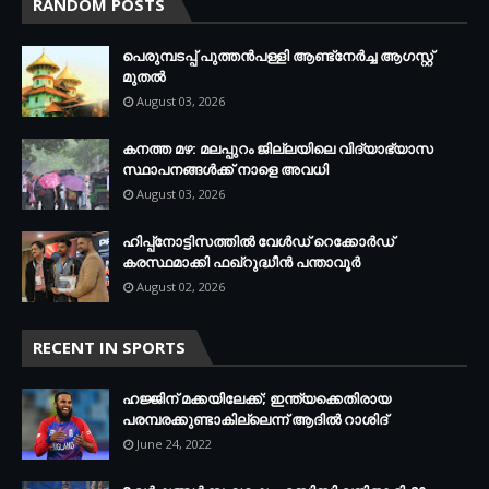
RANDOM POSTS
പെരുമ്പടപ്പ് പുത്തൻപള്ളി ആണ്ട്നേർച്ച ആഗസ്റ്റ്
മുതൽ
August 03, 2026
കനത്ത മഴ: മലപ്പുറം ജില്ലയിലെ വിദ്യാഭ്യാസ
സ്ഥാപനങ്ങൾക്ക് നാളെ അവധി
August 03, 2026
ഹിപ്പ്നോട്ടിസത്തിൽ വേൾഡ് റെക്കോർഡ്
കരസ്ഥമാക്കി ഫഖ്റുദ്ധീൻ പന്താവൂർ
August 02, 2026
RECENT IN SPORTS
ഹജ്ജിന് മക്കയിലേക്ക്; ഇന്ത്യക്കെതിരായ
പരമ്പരക്കുണ്ടാകില്ലെന്ന് ആദില്‍ റാശിദ്
June 24, 2022