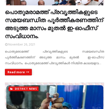
പൊതുമരാമത്ത് പ്രവൃത്തികളുടെ
സമയബന്ധിത പൂര്‍ത്തീകരണത്തിന്
അടുത്ത മാസം മുതല്‍ ഇ-ഓഫീസ്
സംവിധാനം.
November 26, 2021
പൊതുമരാമത്ത് പ്രവൃത്തികളുടെ സമയബന്ധിത
പൂര്‍ത്തീകരണത്തിന് അടുത്ത മാസം മുതല്‍ ഇ-ഓഫീസ്
സംവിധാനം. പൊതുമരാമത്ത് പ്രവൃത്തികള്‍ നിശ്ചിത കാലയളവ…
Read more
DISTRICT NEWS