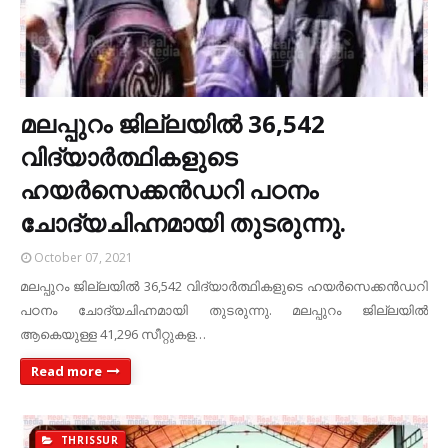
മലപ്പുറം ജില്ലയിൽ 36,542
വിദ്യാര്‍ത്ഥികളുടെ
ഹയര്‍സെക്കന്‍ഡറി പഠനം
ചോദ്യചിഹ്നമായി തുടരുന്നു.
October 07, 2021
മലപ്പുറം ജില്ലയിൽ 36,542 വിദ്യാര്‍ത്ഥികളുടെ ഹയര്‍സെക്കന്‍ഡറി
പഠനം ചോദ്യചിഹ്നമായി തുടരുന്നു. മലപ്പുറം ജില്ലയില്‍
ആകെയുള്ള 41,​296 സീറ്റുകള…
Read more
THRISSUR