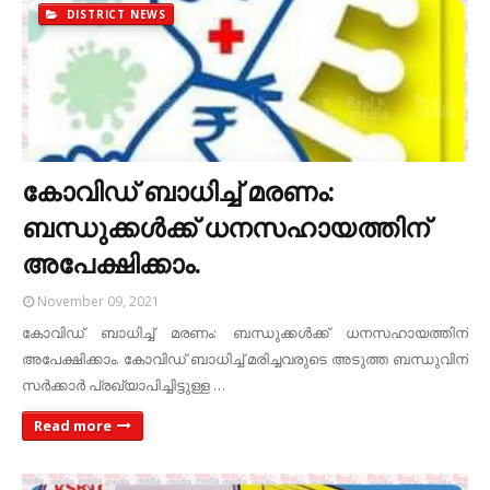
DISTRICT NEWS
കോവിഡ് ബാധിച്ച് മരണം:
ബന്ധുക്കൾക്ക് ധനസഹായത്തിന്
അപേക്ഷിക്കാം.
November 09, 2021
കോവിഡ് ബാധിച്ച് മരണം: ബന്ധുക്കൾക്ക് ധനസഹായത്തിന്
അപേക്ഷിക്കാം. കോവിഡ് ബാധിച്ച് മരിച്ചവരുടെ അടുത്ത ബന്ധുവിന്
സർക്കാർ പ്രഖ്യാപിച്ചിട്ടുള്ള …
Read more