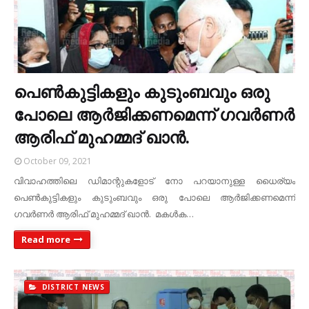
പെണ്‍കുട്ടികളും കുടുംബവും ഒരു
പോലെ ആര്‍ജിക്കണമെന്ന് ഗവര്‍ണര്‍
ആരിഫ് മുഹമ്മദ് ഖാന്‍.
October 09, 2021
വിവാഹത്തിലെ ഡിമാന്റുകളോട് നോ പറയാനുള്ള ധൈര്യം
പെണ്‍കുട്ടികളും കുടുംബവും ഒരു പോലെ ആര്‍ജിക്കണമെന്ന്
ഗവര്‍ണര്‍ ആരിഫ് മുഹമ്മദ് ഖാന്‍. മകള്‍ക…
Read more
DISTRICT NEWS