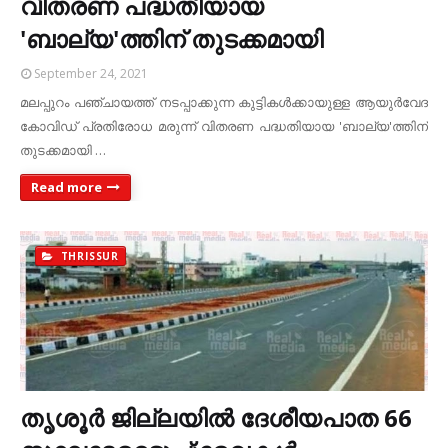
വിതരണ പദ്ധതിയായ
'ബാല്യ'ത്തിന് തുടക്കമായി
September 24, 2021
മലപ്പുറം പഞ്ചായത്ത് നടപ്പാക്കുന്ന കുട്ടികള്‍ക്കായുള്ള ആയുര്‍വേദ
കോവിഡ് പ്രതിരോധ മരുന്ന് വിതരണ പദ്ധതിയായ 'ബാല്യ'ത്തിന്
തുടക്കമായി …
Read more
THRISSUR
തൃശൂർ ജില്ലയിൽ ദേശീയപാത 66