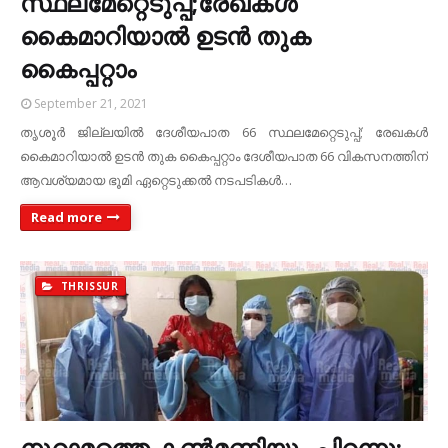
സ്ഥലമേറ്റെടുപ്പ്;രേഖകൾ
കൈമാറിയാൽ ഉടൻ തുക
കൈപ്പറ്റാം
September 21, 2021
തൃശൂർ ജില്ലയിൽ ദേശീയപാത 66 സ്ഥലമേറ്റെടുപ്പ്; രേഖകൾ
കൈമാറിയാൽ ഉടൻ തുക കൈപ്പറ്റാം ദേശീയപാത 66 വികസനത്തിന്
ആവശ്യമായ ഭൂമി ഏറ്റെടുക്കൽ നടപടികൾ…
Read more
THRISSUR
നൂറാമത്തെ കണ്‍മണിയും പിറന്നു;