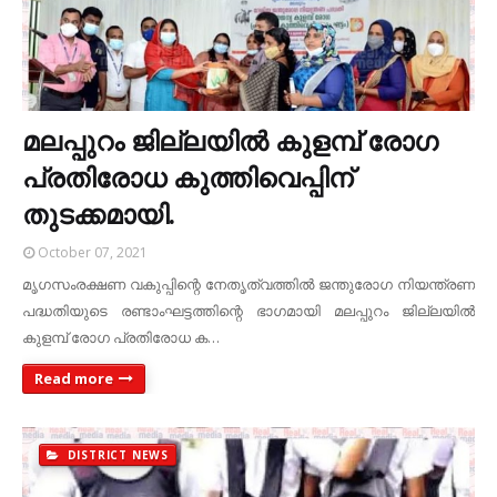
മലപ്പുറം ജില്ലയില്‍ കുളമ്പ് രോഗ
പ്രതിരോധ കുത്തിവെപ്പിന്
തുടക്കമായി.
October 07, 2021
മൃഗസംരക്ഷണ വകുപ്പിന്റെ നേതൃത്വത്തില്‍ ജന്തുരോഗ നിയന്ത്രണ
പദ്ധതിയുടെ രണ്ടാംഘട്ടത്തിന്റെ ഭാഗമായി മലപ്പുറം ജില്ലയില്‍
കുളമ്പ് രോഗ പ്രതിരോധ ക…
Read more
DISTRICT NEWS