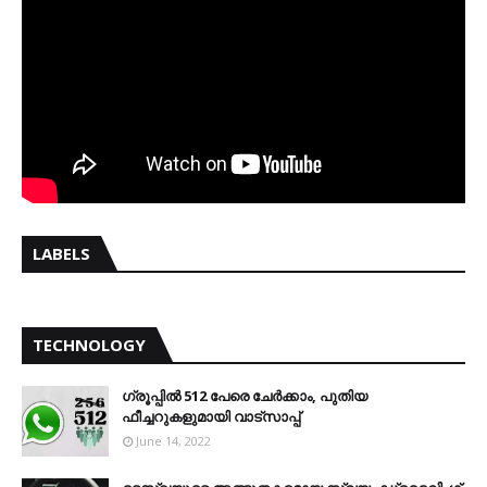
LABELS
TECHNOLOGY
ഗ്രൂപ്പിൽ 512 പേരെ ചേർക്കാം, പുതിയ
ഫീച്ചറുകളുമായി വാട്സാപ്പ്
June 14, 2022