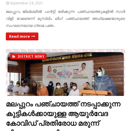
September 24, 2021
മലപ്പുറം ജില്ലയില്‍ പാര്‍ട്ടി ഭരിക്കുന്ന പഞ്ചായത്തുകളില്‍ സാര്‍
വിളി വേണ്ടെന്ന് മുസ്ലിം ലീഗ് പഞ്ചായത്ത് അധ്യക്ഷന്മാരുടെ
സംഘടനയായ ഗ്രാമ പഞ…
Read more
DISTRICT NEWS
മലപ്പുറം പഞ്ചായത്ത് നടപ്പാക്കുന്ന
കുട്ടികള്‍ക്കായുള്ള ആയുര്‍വേദ
കോവിഡ് പ്രതിരോധ മരുന്ന്