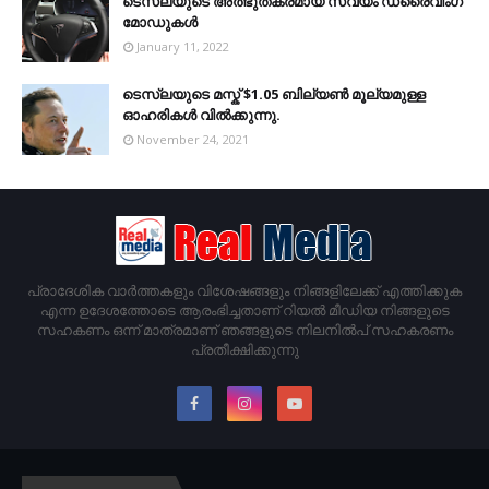
ടെസ്‌ലയുടെ അത്ഭുതകരമായ സ്വയം ഡ്രൈവിംഗ്
മോഡുകൾ
January 11, 2022
ടെസ്‌ലയുടെ മസ്ക് $1.05 ബില്യൺ മൂല്യമുള്ള
ഓഹരികൾ വിൽക്കുന്നു.
November 24, 2021
പ്രാദേശിക വാര്‍ത്തകളും വിശേഷങ്ങളും നിങ്ങളിലേക്ക് എത്തിക്കുക
എന്ന ഉദേശത്തോടെ ആരംഭിച്ചതാണ് റിയൽ മീഡിയ നിങ്ങളുടെ
സഹകണം ഒന്ന് മാത്രമാണ് ഞങ്ങളുടെ നിലനിൽപ് സഹകരണം
പ്രതീക്ഷിക്കുന്നു