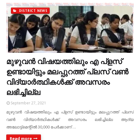
DISTRICT NEWS
മുഴുവൻ വിഷയത്തിലും എ പ്ളസ്
ഉണ്ടായിട്ടും മലപ്പുറത്ത് പ്ലസ് വൺ
വിദ്യാർത്ഥികൾക്ക് അവസരം
ലഭിച്ചില്ല
September 27, 2021
മുഴുവൻ വിഷയത്തിലും എ പ്ളസ് ഉണ്ടായിട്ടും മലപ്പുറത്ത് പ്ലസ്
വൺ വിദ്യാർത്ഥികൾക്ക് അവസരം ലഭിച്ചില്ല ആദ്യ
അലോട്ട്മെന്റില്‍ 30,000 പേര്‍ക്കാണ് …
Read more