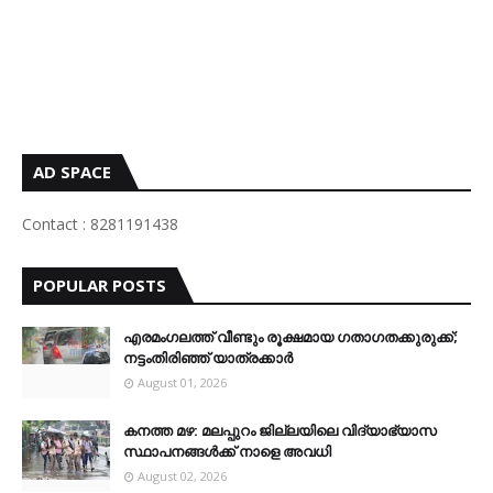
AD SPACE
Contact : 8281191438
POPULAR POSTS
എരമംഗലത്ത് വീണ്ടും രൂക്ഷമായ ഗതാഗതക്കുരുക്ക്;
നട്ടംതിരിഞ്ഞ് യാത്രക്കാർ
August 01, 2026
കനത്ത മഴ: മലപ്പുറം ജില്ലയിലെ വിദ്യാഭ്യാസ
സ്ഥാപനങ്ങൾക്ക് നാളെ അവധി
August 02, 2026