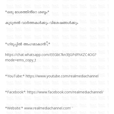
*ഒരു ദേശത്തിൻ്റെ ശബ്ദം*
കൂടുതല്‍ വാർത്തകൾക്കും വിശേഷങ്ങൾക്കും
*ഗ്രൂപ്പിൽ അംഗമാകാൻ👇*
https://chat.whatsapp.com/EEGbt7kn3lJGPdFhXZC4OG?
mode=ems_copy_t
*YouTube:* https://www.youtube.com/realmediachannel
*Facebook*: https://www.facebook.com/realmediachannel/
*Website:* www.realmediachannel.com' '