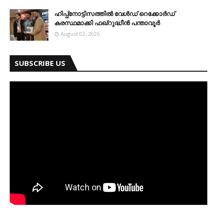
ഹിപ്പ്നോട്ടിസത്തിൽ വേൾഡ് റെക്കോർഡ്
കരസ്ഥമാക്കി ഫഖ്റുദ്ധീൻ പന്താവൂർ
August 02, 2026
SUBSCRIBE US