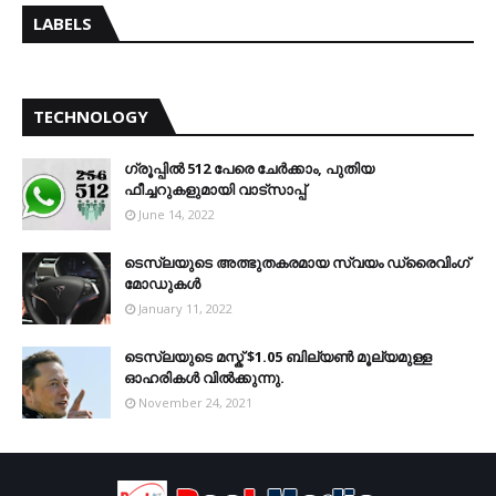
LABELS
TECHNOLOGY
ഗ്രൂപ്പിൽ 512 പേരെ ചേർക്കാം, പുതിയ
ഫീച്ചറുകളുമായി വാട്സാപ്പ്
June 14, 2022
ടെസ്‌ലയുടെ അത്ഭുതകരമായ സ്വയം ഡ്രൈവിംഗ്
മോഡുകൾ
January 11, 2022
ടെസ്‌ലയുടെ മസ്ക് $1.05 ബില്യൺ മൂല്യമുള്ള
ഓഹരികൾ വിൽക്കുന്നു.
November 24, 2021