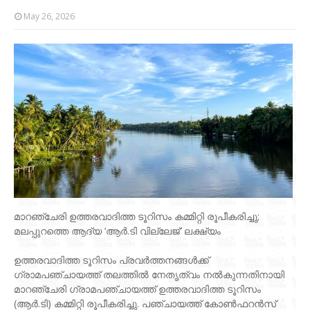
May 26, 2026
മാറഞ്ചേരി ഉത്തരവാദിത്ത ടൂറിസം കമ്മിറ്റി രൂപീകരിച്ചു;
മലപ്പുറത്തെ ആദ്യ ‘ആർ.ടി വില്ലേജ്’ ലക്ഷ്യം
ഉത്തരവാദിത്ത ടൂറിസം പ്രവർത്തനങ്ങൾക്ക്
ഗ്രാമപഞ്ചായത്ത് തലത്തിൽ നേതൃത്വം നൽകുന്നതിനായി
മാറഞ്ചേരി ഗ്രാമപഞ്ചായത്ത് ഉത്തരവാദിത്ത ടൂറിസം
(ആർ.ടി) കമ്മിറ്റി രൂപീകരിച്ചു. പഞ്ചായത്ത് കോൺഫറൻസ്