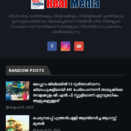
പ്രാദേശിക വാര്‍ത്തകളും വിശേഷങ്ങളും നിങ്ങളിലേക്ക് എത്തിക്കുക
എന്ന ഉദേശത്തോടെ ആരംഭിച്ചതാണ് റിയൽ മീഡിയ നിങ്ങളുടെ
സഹകണം ഒന്ന് മാത്രമാണ് ഞങ്ങളുടെ നിലനിൽപ് സഹകരണം
പ്രതീക്ഷിക്കുന്നു
RANDOM POSTS
മലപ്പുറം ജില്ലയിൽ 13 ദുരിതാശ്വാസ
ക്യാംപുകളിലായി 441 പേർപൊന്നാനി താലൂക്കിലെ
തവളക്കുളം ജി.എൽ.പി.സ്കൂളിലാണ് ഏറ്റവുമധികം
ആളുകളുള്ളത്
August 03, 2026
പെരുമ്പടപ്പ് പുത്തൻപള്ളി ആണ്ട്നേർച്ച ആഗസ്റ്റ്
മുതൽ
August 03, 2026