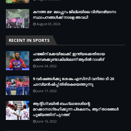
കനത്ത മഴ: മലപ്പുറം ജില്ലയിലെ വിദ്യാഭ്യാസ
സ്ഥാപനങ്ങൾക്ക് നാളെ അവധി
August 03, 2026
RECENT IN SPORTS
ഹജ്ജിന് മക്കയിലേക്ക്; ഇന്ത്യക്കെതിരായ
പരമ്പരക്കുണ്ടാകില്ലെന്ന് ആദില്‍ റാശിദ്
June 24, 2022
9 വർഷങ്ങൾക്കു ശേഷം എസിസി വനിതാ ടി-20
ചാമ്പ്യൻഷിപ്പ് തിരികെയെത്തുന്നു
June 17, 2022
ആന്റിഗ്വയില്‍ ബംഗ്ലാദേശിന്റെ
മറക്കാനാഗ്രഹിക്കുന്ന പ്രകടനം, ആറ് താരങ്ങള്‍
പൂജ്യത്തിന് പുറത്ത്
June 16, 2022